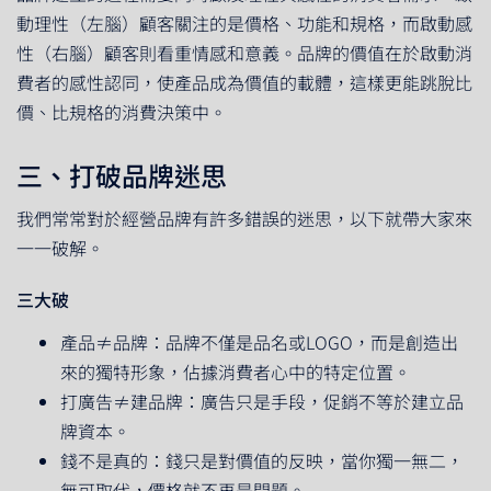
動理性（左腦）顧客關注的是價格、功能和規格，而啟動感
性（右腦）顧客則看重情感和意義。品牌的價值在於啟動消
費者的感性認同，使產品成為價值的載體，這樣更能跳脫比
價、比規格的消費決策中。
三、打破品牌迷思
我們常常對於經營品牌有許多錯誤的迷思，以下就帶大家來
一一破解。
三大破
產品≠品牌：品牌不僅是品名或LOGO，而是創造出
來的獨特形象，佔據消費者心中的特定位置。
打廣告≠建品牌：廣告只是手段，促銷不等於建立品
牌資本。
錢不是真的：錢只是對價值的反映，當你獨一無二，
無可取代，價格就不再是問題。