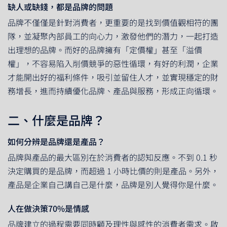
缺人或缺錢，都是品牌的問題
品牌不僅僅是針對消費者，更重要的是找到價值觀相符的團
隊，並凝聚內部員工的向心力，激發他們的潛力，一起打造
出理想的品牌。而好的品牌擁有「定價權」甚至「溢價
權」，不容易陷入削價競爭的惡性循環，有好的利潤，企業
才能開出好的福利條件，吸引並留住人才，並實現穩定的財
務增長，進而持續優化品牌、產品與服務，形成正向循環。
二、什麼是品牌？
如何分辨是品牌還是產品？
品牌與產品的最大區別在於消費者的認知反應。不到 0.1 秒
決定購買的是品牌，而超過 1 小時比價的則是產品。另外，
產品是企業自己講自己是什麼，品牌是別人覺得你是什麼。
人在做決策70%是情感
品牌建立的過程需要同時顧及理性與感性的消費者需求。啟