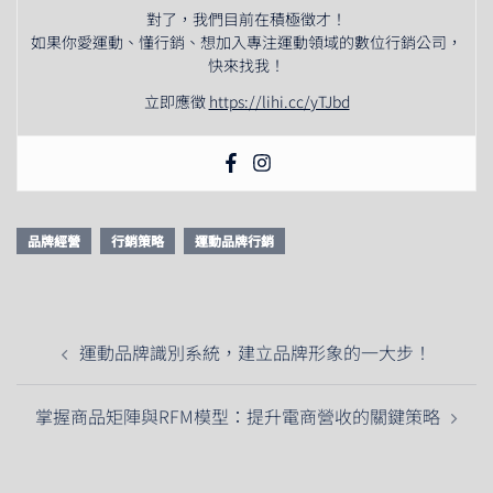
對了，我們目前在積極徵才！
如果你愛運動、懂行銷、想加入專注運動領域的數位行銷公司，
快來找我！
立即應徵
https://lihi.cc/yTJbd
品牌經營
行銷策略
運動品牌行銷
文
運動品牌識別系統，建立品牌形象的一大步！
章
導
掌握商品矩陣與RFM模型：提升電商營收的關鍵策略
覽