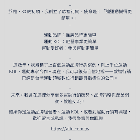
–
於是，30 歲初頭，我創立了歐福行銷，使命是：「讓運動變得更
簡單。」
–
運動品牌：推廣品牌更簡單
運動 KOL：經營事業更簡單
運動愛好者：參與運動更簡單
–
這幾年，我累積了上百個運動品牌行銷案例，與上千位運動
KOL、運動專家合作。現在，我可以很有自信地說——歐福行銷
已經是台灣運動領域數位行銷最具指標性的公司。
–
未來，我會在這裡分享更多運動行銷趨勢、品牌策略與產業洞
察，歡迎交流！
如果你是運動品牌經營者、運動 KOL，或者對運動行銷有興趣，
歡迎留言或私訊，我很樂意與你聊聊！
https://alfu.com.tw
–