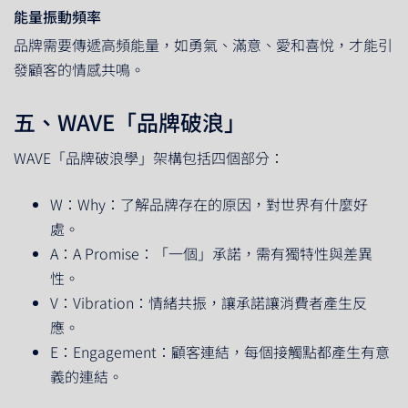
能量振動頻率
品牌需要傳遞高頻能量，如勇氣、滿意、愛和喜悅，才能引
發顧客的情感共鳴。
五、WAVE「品牌破浪」
WAVE「品牌破浪學」架構包括四個部分：
W：Why：了解品牌存在的原因，對世界有什麼好
處。
A：A Promise：「一個」承諾，需有獨特性與差異
性。
V：Vibration：情緒共振，讓承諾讓消費者產生反
應。
E：Engagement：顧客連結，每個接觸點都產生有意
義的連結。