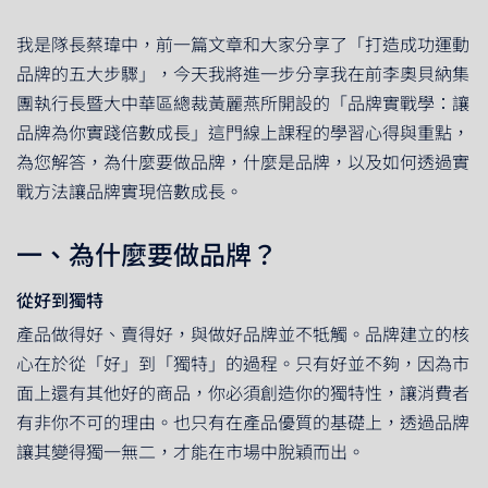
我是
隊長蔡瑋中
，前一篇文章和大家分享了「
打造成功運動
品牌的五大步驟
」，今天我將進一步分享我在前李奧貝納集
團執行長暨大中華區總裁黃麗燕所開設的「
品牌實戰學：讓
品牌為你實踐倍數成長
」這門線上課程的學習心得與重點，
為您解答，為什麼要做品牌，什麼是品牌，以及如何透過實
戰方法讓品牌實現倍數成長。
一、為什麼要做品牌？
從好到獨特
產品做得好、賣得好，與做好品牌並不牴觸。品牌建立的核
心在於從「好」到「獨特」的過程。只有好並不夠，因為市
面上還有其他好的商品，你必須創造你的獨特性，讓消費者
有非你不可的理由。也只有在產品優質的基礎上，透過品牌
讓其變得獨一無二，才能在市場中脫穎而出。