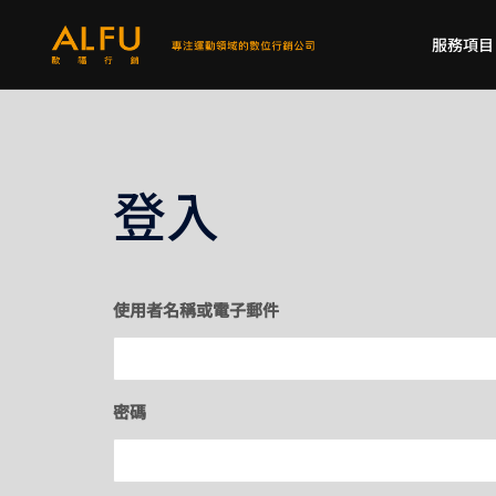
跳
至
服務項目
主
要
內
容
登入
使用者名稱或電子郵件
密碼