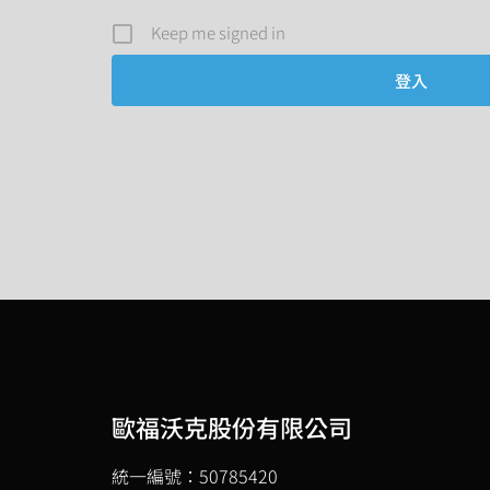
Keep me signed in
歐福沃克股份有限公司
統一編號：50785420